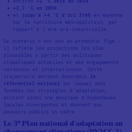
environ
+2 °C déjà en 2030
,
+2,7 °C en 2050
,
et
jusqu’à +4 °C d’ici 2100
en moyenne
sur le territoire métropolitain, par
rapport à l’ère pré-industrielle.
Ce scénario n’est pas un pronostic figé :
il reflète les projections les plus
plausibles à partir des politiques
climatiques actuelles et des engagements
nationaux et internationaux. Cette
trajectoire devient désormais
le
référentiel national
sur lequel sont
fondées les stratégies d’adaptation,
évitant ainsi une mosaïque d’hypothèses
locales divergentes et donnant aux
pouvoirs publics un cadre
Le 3ᵉ Plan national d’adaptation au