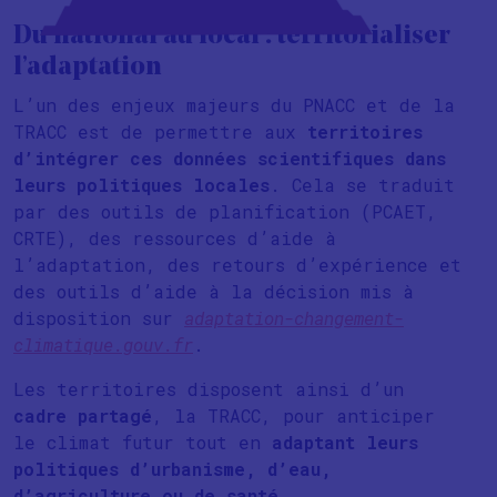
Du national au local : territorialiser
l’adaptation
L’un des enjeux majeurs du PNACC et de la
TRACC est de permettre aux
territoires
d’intégrer ces données scientifiques dans
leurs politiques locales
. Cela se traduit
par des outils de planification (PCAET,
CRTE), des ressources d’aide à
l’adaptation, des retours d’expérience et
des outils d’aide à la décision mis à
disposition sur
adaptation-changement-
climatique.gouv.fr
.
Les territoires disposent ainsi d’un
cadre partagé
, la TRACC, pour anticiper
le climat futur tout en
adaptant leurs
politiques d’urbanisme, d’eau,
d’agriculture ou de santé
.