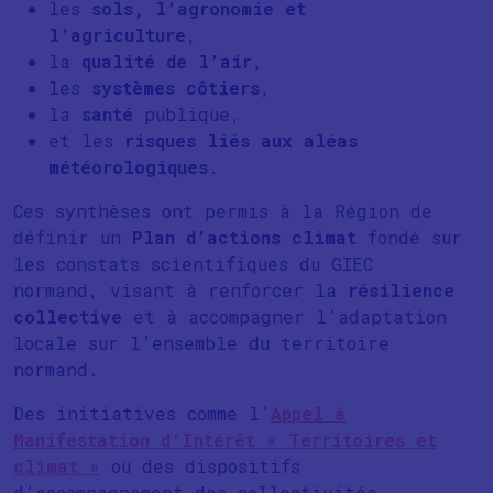
les
sols, l’agronomie et
l’agriculture
,
la
qualité de l’air
,
les
systèmes côtiers
,
la
santé
publique,
et les
risques liés aux aléas
météorologiques
.
Ces synthèses ont permis à la Région de
définir un
Plan d’actions climat
fondé sur
les constats scientifiques du GIEC
normand, visant à renforcer la
résilience
collective
et à accompagner l’adaptation
locale sur l’ensemble du territoire
normand.
Des initiatives comme l’
Appel à
Manifestation d’Intérêt « Territoires et
climat »
ou des dispositifs
d’accompagnement des collectivités