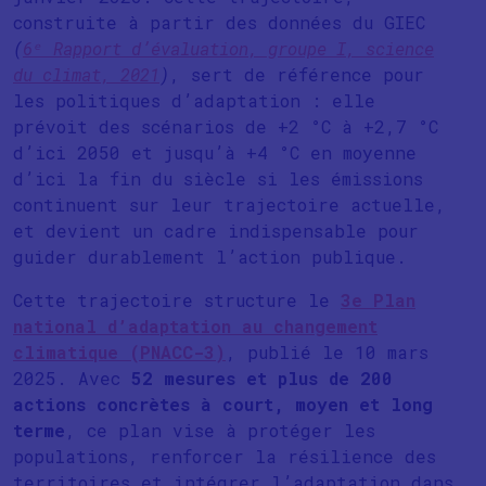
construite à partir des données du GIEC
(
6ᵉ Rapport d’évaluation, groupe I, science
du climat, 2021
)
, sert de référence pour
les politiques d’adaptation : elle
prévoit des scénarios de +2 °C à +2,7 °C
d’ici 2050 et jusqu’à +4 °C en moyenne
d’ici la fin du siècle si les émissions
continuent sur leur trajectoire actuelle,
et devient un cadre indispensable pour
guider durablement l’action publique.
Cette trajectoire structure le
3e Plan
national d’adaptation au changement
climatique (PNACC-3)
, publié le 10 mars
2025. Avec
52 mesures et plus de 200
actions concrètes à court, moyen et long
terme
, ce plan vise à protéger les
populations, renforcer la résilience des
territoires et intégrer l’adaptation dans