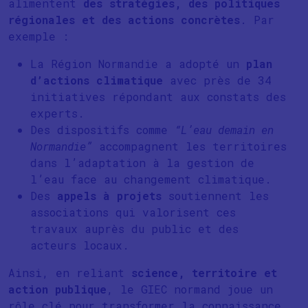
alimentent
des stratégies, des politiques
régionales et des actions concrètes
. Par
exemple :
La Région Normandie a adopté un
plan
d’actions climatique
avec près de 34
initiatives répondant aux constats des
experts.
Des dispositifs comme
“L’eau demain en
Normandie”
accompagnent les territoires
dans l’adaptation à la gestion de
l’eau face au changement climatique.
Des
appels à projets
soutiennent les
associations qui valorisent ces
travaux auprès du public et des
acteurs locaux.
Ainsi, en reliant
science, territoire et
action publique
, le GIEC normand joue un
rôle clé pour transformer la connaissance