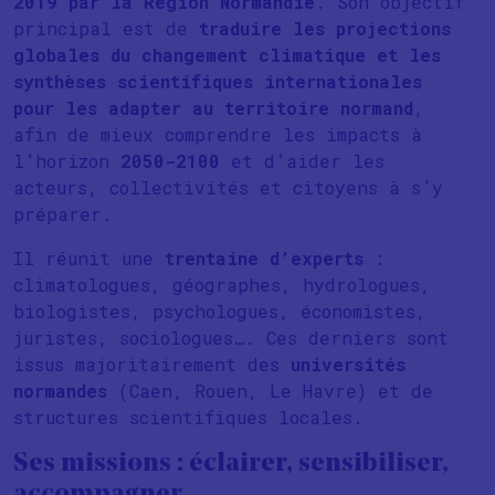
2019 par la Région Normandie
. Son objectif
principal est de
traduire les projections
globales du changement climatique et les
synthèses scientifiques internationales
pour les adapter au territoire normand
,
afin de mieux comprendre les impacts à
l’horizon
2050-2100
et d’aider les
acteurs, collectivités et citoyens à s’y
préparer.
Il réunit une
trentaine d’experts
:
climatologues, géographes, hydrologues,
biologistes, psychologues, économistes,
juristes, sociologues…. Ces derniers sont
issus majoritairement des
universités
normandes
(Caen, Rouen, Le Havre) et de
structures scientifiques locales.
Ses missions : éclairer, sensibiliser,