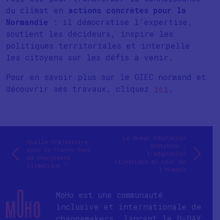
du climat en
actions concrètes pour la
Normandie
: il démocratise l’expertise,
soutient les décideurs, inspire les
politiques territoriales et interpelle
les citoyens sur les défis à venir.
Pour en savoir plus sur le GIEC normand et
découvrir ses travaux, cliquez
ici
.
Le Human Adaptation
Quelle trajectoire
Institute :
pour la France face
l’adaptation
au changement
climatique au cœur de
climatique ?
l’Humain
MoHo est une communauté
inclusive et internationale de
changemakers, lançant le D-DAY