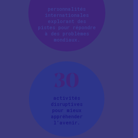
personnalités
internationales
explorant des
pistes pour répondre
à des problèmes
mondiaux.
30
activités
disruptives
pour mieux
appréhender
l’avenir.