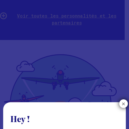
Voir toutes les personnalités et les
partenaires
×
Hey !