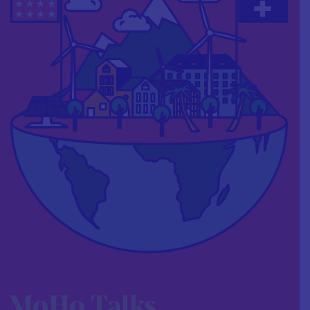
MoHo Talks