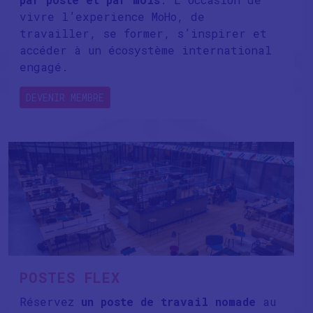
vivre l’experience MoHo, de
travailler, se former, s’inspirer et
accéder à un écosystème international
engagé.
DEVENIR MEMBRE
POSTES FLEX
Réservez
un poste de travail nomade
au