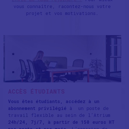
vous connaître, racontez-nous votre
projet et vos motivations.
ACCÈS ÉTUDIANTS
Vous êtes étudiants, accédez à un
abonnement privilégié
à un poste de
travail flexible au sein de l’Atrium
24h/24, 7j/7, à partir de 150 euros HT
par poste et par mois
. L’occasion de