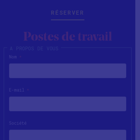
RÉSERVER
Postes de travail
Nom
*
E-mail
*
Société