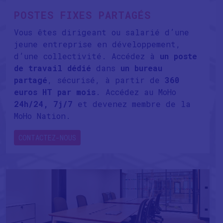
POSTES FIXES PARTAGÉS
Vous êtes dirigeant ou salarié d’une
jeune entreprise en développement,
d’une collectivité. Accédez à
un poste
de travail dédié
dans
un bureau
partagé
, sécurisé, à partir de
360
euros HT par mois
. Accédez au MoHo
24h/24, 7j/7
et devenez membre de la
MoHo Nation.
CONTACTEZ-NOUS