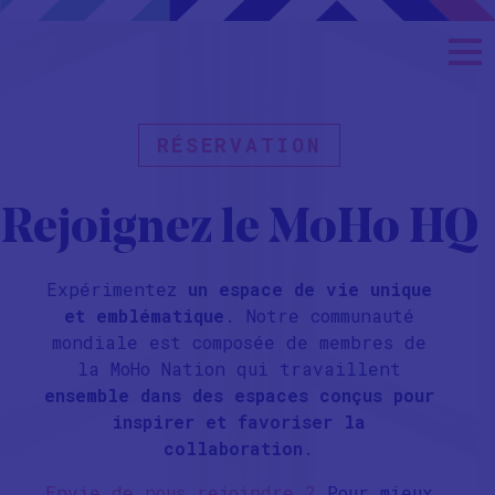
RÉSERVATION
Rejoignez le MoHo HQ
Expérimentez
un espace de vie unique
et emblématique
.
Notre communauté
mondiale est composée de membres de
la MoHo Nation qui travaillent
ensemble dans des espaces conçus pour
inspirer et favoriser la
collaboration
.
Envie de nous rejoindre ?
Pour mieux