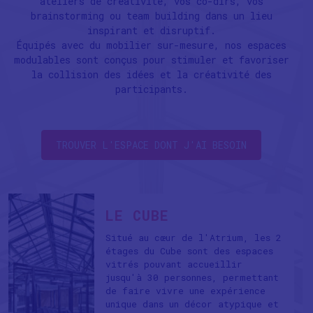
ateliers de créativité, vos co-dirs, vos
brainstorming ou team building dans un lieu
inspirant et disruptif.
Équipés avec du mobilier sur-mesure, nos espaces
modulables sont conçus pour stimuler et favoriser
la collision des idées et la créativité des
participants.
TROUVER L'ESPACE DONT J'AI BESOIN
LE CUBE
Situé au cœur de l'Atrium, les 2
étages du Cube sont des espaces
vitrés pouvant accueillir
jusqu'à 30 personnes, permettant
de faire vivre une expérience
unique dans un décor atypique et