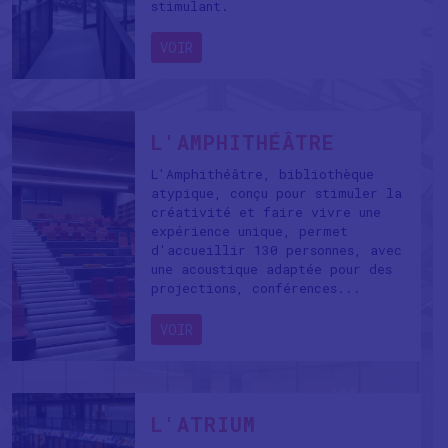
stimulant.
VOIR
L'AMPHITHÉÂTRE
L'Amphithéâtre, bibliothèque
atypique, conçu pour stimuler la
créativité et faire vivre une
expérience unique, permet
d'accueillir 130 personnes, avec
une acoustique adaptée pour des
projections, conférences...
VOIR
L'ATRIUM