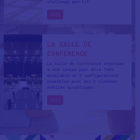
challenge sportif.
VOIR
LA SALLE DE
CONFÉRENCE
La Salle de Conférence atypique
a été conçue pour être 100%
modulable en 3 configurations
possibles avec ses 2 cloisons
mobiles acoustiques.
VOIR