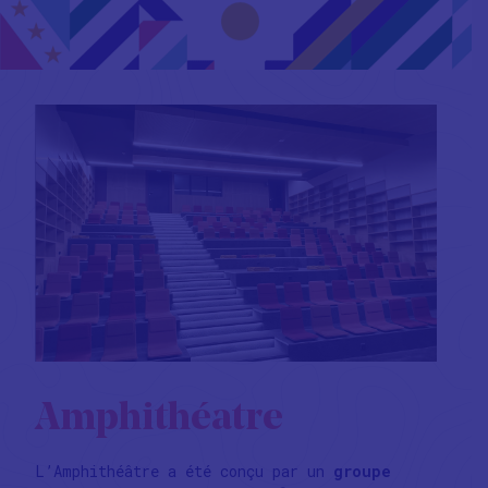
Amphithéatre
L’Amphithéâtre a été conçu par un
groupe