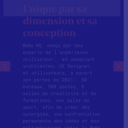
Unique par sa
dimension et sa
conception
MoHo HQ, conçu par des
experts de l’expérience
utilisateur, en associant
architectes, UX Designer,
et utilisateurs, a ouvert
ses portes en 2021: 50
bureaux, 500 postes, 9
salles de créativité et de
formations, une salle de
sport, afin de créer des
synergies, une confrontation
permanente des idées et des
collaborations entre la MoHo