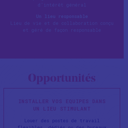
d’intérêt général
Un lieu responsable
Lieu de vie et de collaboration conçu
et géré de façon responsable
Opportunités
INSTALLER VOS EQUIPES DANS
UN LIEU STIMULANT
Louer des postes de travail
flexibles, dédiés ou des bureaux