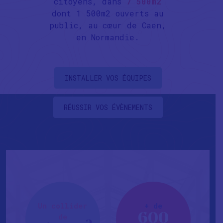
citoyens, dans
7 500m2
dont 1 500m2 ouverts au
public, au cœur de Caen,
en Normandie.
INSTALLER VOS ÉQUIPES
RÉUSSIR VOS ÉVÈNEMENTS
Un collider
+ de
600
de