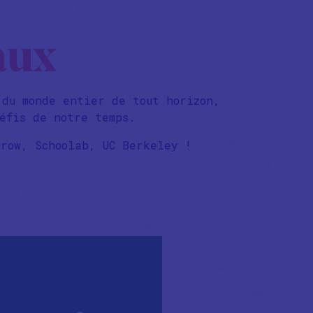
aux
 du monde entier de tout horizon,
éfis de notre temps.
rrow, Schoolab, UC Berkeley !