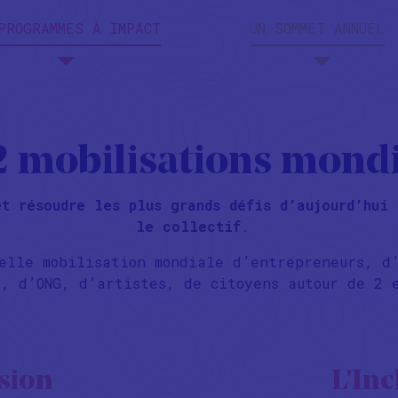
PROGRAMMES À IMPACT
UN SOMMET ANNUEL
2 mobilisations mondi
t résoudre les plus grands défis d’aujourd’hui 
le collectif
.
velle mobilisation mondiale d’entrepreneurs, d
s, d’ONG, d’artistes, de citoyens autour de 2
usion
L'Inc