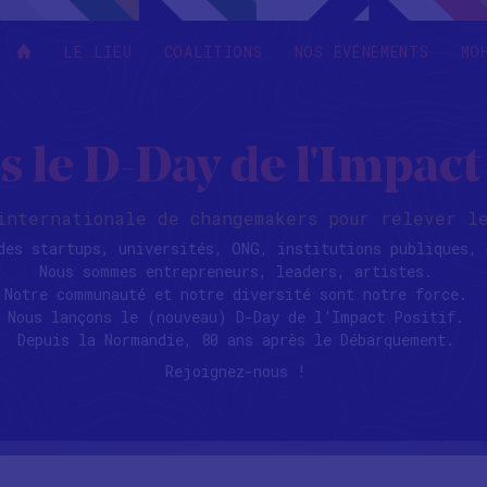
LE LIEU
COALITIONS
NOS ÉVÉNEMENTS
MO
 le D-Day de l'Impact 
 internationale de changemakers pour relever l
des startups, universités, ONG, institutions publiques, 
Nous sommes entrepreneurs, leaders, artistes.
Notre communauté et notre diversité sont notre force.
Nous lançons le (nouveau) D-Day de l’Impact Positif.
Depuis la Normandie, 80 ans après le Débarquement.
Rejoignez-nous !