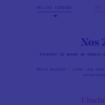
UN LIEU ICONIQUE
DES 
Nos 
Inventer le monde de demain e
Notre mission : créer une nou
corporate
L'Incl