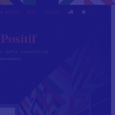
HO NATION
BLOG
CONTACT
Positif
es défis planétaires
chercheurs.