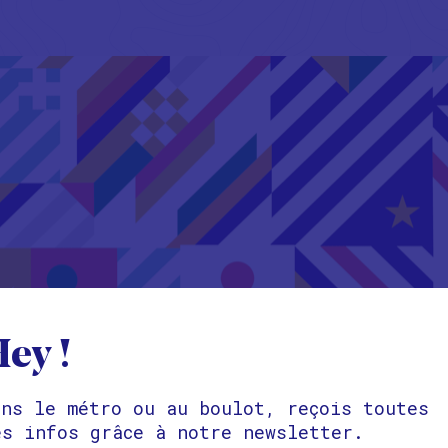
ey !
ans le métro ou au boulot, reçois toutes
es infos grâce à notre newsletter.