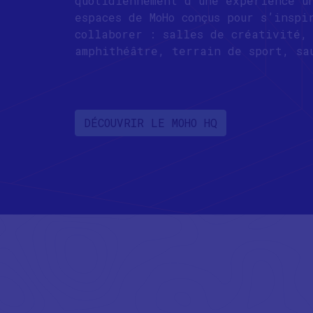
quotidiennement d’une expérience u
espaces de MoHo conçus pour s’inspi
collaborer : s
alles de créativité, 
amphithéâtre, terrain de sport, sa
DÉCOUVRIR LE MOHO HQ