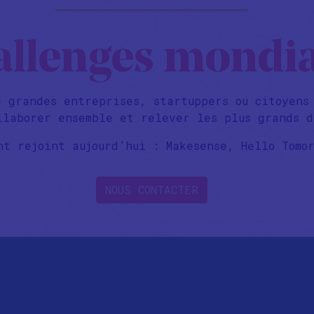
allenges mondi
e grandes entreprises, startuppers ou citoyens
llaborer ensemble et relever les plus grands d
nt rejoint aujourd’hui : Makesense, Hello Tomo
NOUS CONTACTER