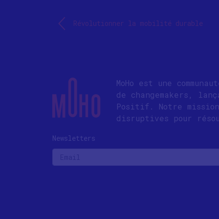
Révolutionner la mobilité durable
MoHo est une communau
de changemakers, lanç
Positif. Notre missio
disruptives pour réso
Newsletters