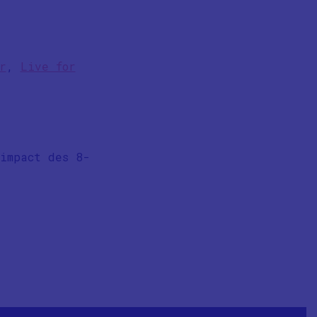
r
,
Live for
impact des 8-