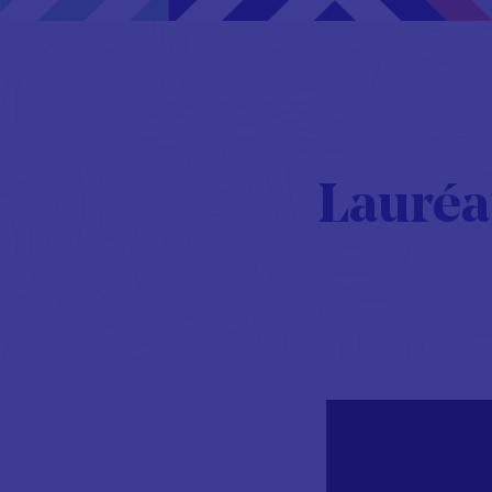
Lauréat