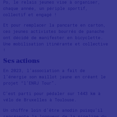
Po, le relais jeunes vise à organiser,
chaque année, un périple sportif,
collectif et engagé !
Et pour remplacer la pancarte en carton,
ces jeunes activistes bourrés de panache
ont décidé de manifester en bicyclette.
Une mobilisation itinérante et collective
!
Ses actions
En 2023, l’association a fait de
l’énergie son maillot jaune en créant le
projet “l’ENRJ Tour”.
C’est parti pour pédaler sur 1443 km à
vélo de Bruxelles à Toulouse.
Un chiffre loin d’être anodin puisqu’il
représente la longueur de la pipeline du