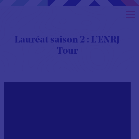
Lauréat saison 2 : L’ENRJ
Tour