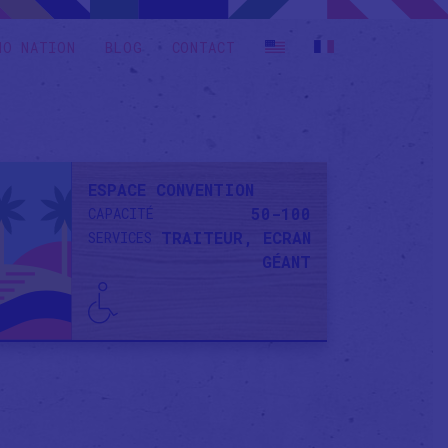
HO NATION
BLOG
CONTACT
ESPACE CONVENTION
50-100
CAPACITÉ
TRAITEUR, ECRAN
SERVICES
GÉANT