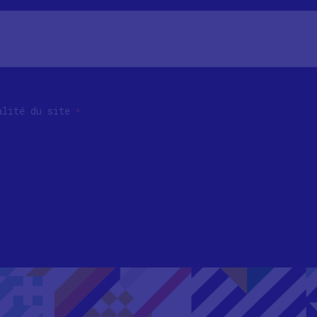
ialité du site
*