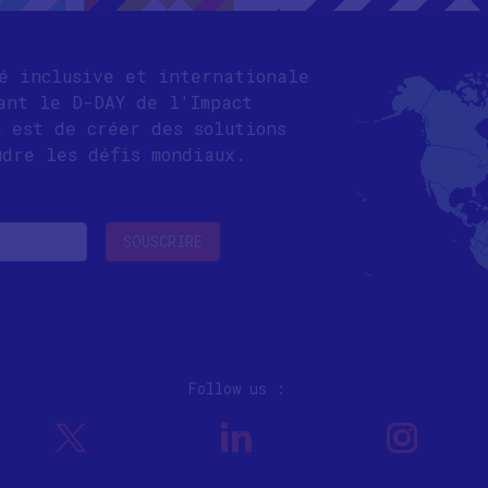
té inclusive et internationale
ant le D-DAY de l'Impact
n est de créer des solutions
udre les défis mondiaux.
Follow us :