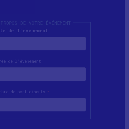
te de l'événement
rée de l'événement
mbre de participants
*