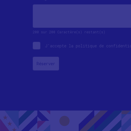
200 sur 200 Caractère(s) restant(s)
J'accepte la politique de confident