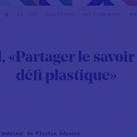
LE LIEU
COALITIONS
NOS ÉVÉNEMENTS
MO
« Partager le savoir 
défi plastique »
fondateur de
Plastic Odyssey