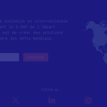
té inclusive et internationale
ant le D-DAY de l'Impact
n est de créer des solutions
udre les défis mondiaux.
Follow us :