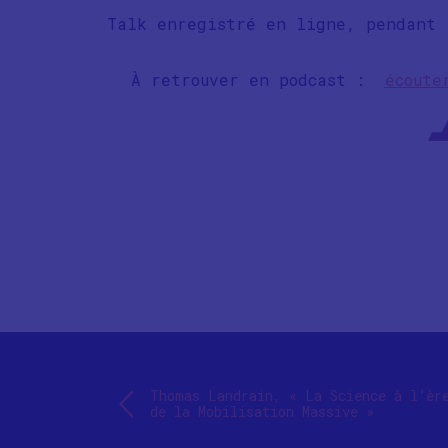
Talk enregistré en ligne, pendant 
À retrouver en podcast :
écoute
Thomas Landrain, « La Science à l’èr
de la Mobilisation Massive »