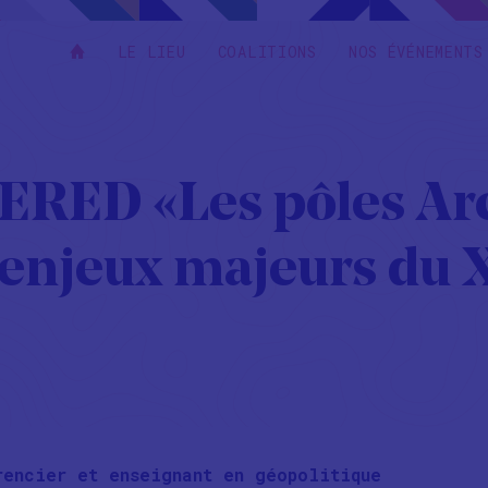
LE LIEU
COALITIONS
NOS ÉVÉNEMENTS
RED «Les pôles Arc
 enjeux majeurs du X
encier et enseignant en géopolitique