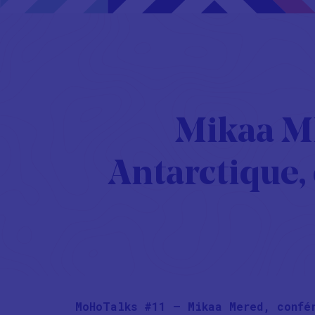
Mikaa ME
Antarctique,
MoHoTalks #11 – Mikaa Mered, confér