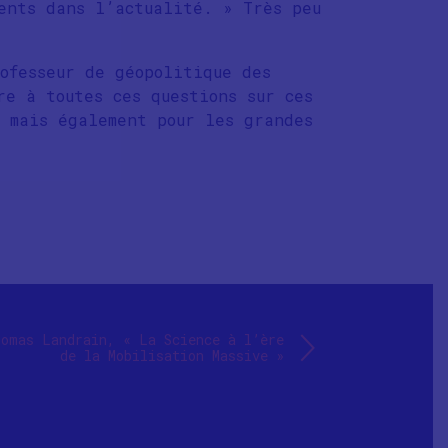
ents dans l’actualité. » Très peu
ofesseur de géopolitique des
re à toutes ces questions sur ces
s mais également pour les grandes
omas Landrain, « La Science à l’ère
de la Mobilisation Massive »