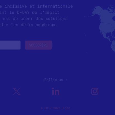
té inclusive et internationale
ant le D-DAY de l'Impact
n est de créer des solutions
udre les défis mondiaux.
Follow us :
© 2017-2026 Moho