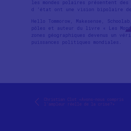
les mondes polaires présentent des 
d ‘état ont une vision bipolaire d
Hello Tommorow, Makesense, Schoolab
pôles et auteur du livre « Les Mond
zones géographiques devenus un véri
puissances politiques mondiales.
Christian Clot «Avons-nous compris
l’ampleur réelle de la crise?»