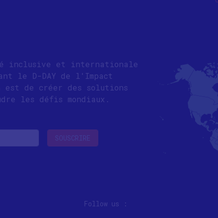
té inclusive et internationale
ant le D-DAY de l'Impact
n est de créer des solutions
udre les défis mondiaux.
Follow us :