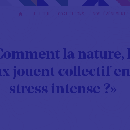
LE LIEU
COALITIONS
NOS ÉVÉNEMENTS
Comment la nature, l
x jouent collectif en
stress intense ?»