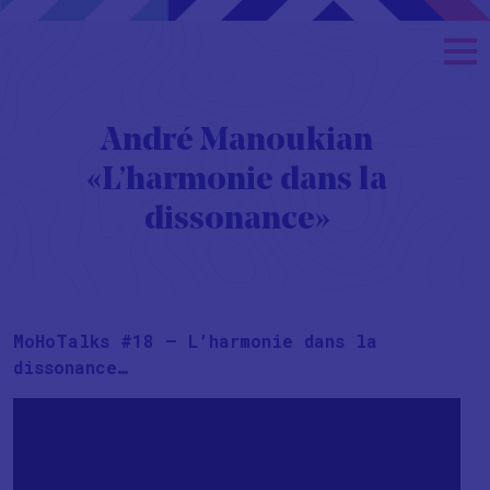
André Manoukian
« L’harmonie dans la
dissonance »
MoHoTalks #18 – L’harmonie dans la
dissonance…