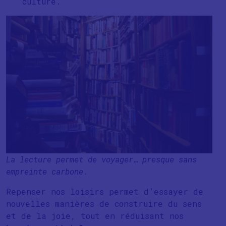
culture.
La lecture permet de voyager… presque sans
empreinte carbone.
Repenser nos loisirs permet d’essayer de
nouvelles manières de construire du sens
et de la joie, tout en réduisant nos