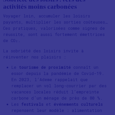
Sobriété des loisirs : vers des
activités moins carbonées
Voyager loin, accumuler les loisirs
payants, multiplier les sorties coûteuses…
Ces pratiques, valorisées comme signes de
réussite, sont aussi fortement émettrices
de CO₂.
La sobriété des loisirs invite à
réinventer nos plaisirs :
Le
tourisme de proximité
connaît un
essor depuis la pandémie de Covid-19.
En 2023, l’Ademe rappelait que
remplacer un vol long-courrier par des
vacances locales réduit l’empreinte
carbone d’un ménage de près de 80 %.
Les
festivals
et
événements culturels
repensent leur modèle : alimentation