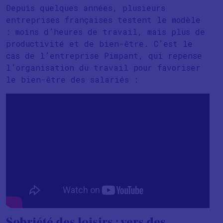
Depuis quelques années, plusieurs
entreprises françaises testent le modèle
: moins d’heures de travail, mais plus de
productivité et de bien-être. C’est le
cas de l’entreprise Pimpant, qui repense
l’organisation du travail pour favoriser
le bien-être des salariés :