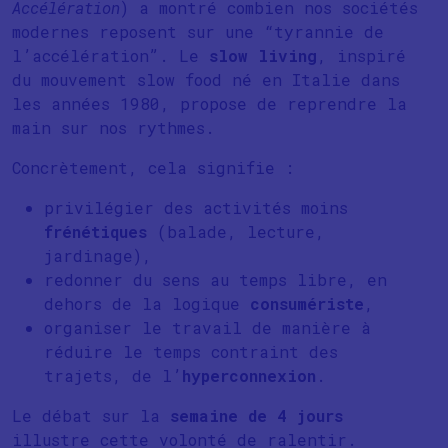
Accélération
) a montré combien nos sociétés
modernes reposent sur une “tyrannie de
l’accélération”. Le
slow living
, inspiré
du mouvement slow food né en Italie dans
les années 1980, propose de reprendre la
main sur nos rythmes.
Concrètement, cela signifie :
privilégier des activités moins
frénétiques
(balade, lecture,
jardinage),
redonner du sens au temps libre, en
dehors de la logique
consumériste
,
organiser le travail de manière à
réduire le temps contraint des
trajets, de l’
hyperconnexion
.
Le débat sur la
semaine de 4 jours
illustre cette volonté de ralentir.