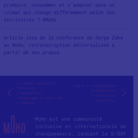
produire, consommer et s’adapter dans un
climat qui change différemment selon les
territoires ? @MoHo
Article issu de la conférence de Serge Zaka
au MoHo, retranscription éditorialisée à
partir de ses propos.
Le Human Adaptation
Quand l’intelligence
Institute :
artificielle
l’adaptation
rencontre la
climatique au cœur de
démocratie
l’Humain
MoHo est une communauté
inclusive et internationale de
changemakers, lançant le D-DAY