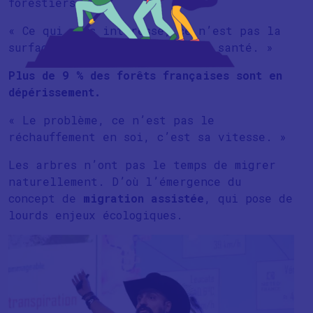
forestiers.
« Ce qui nous intéresse, ce n’est pas la
surface forestière, c’est leur santé. »
Plus de 9 % des forêts françaises sont en
dépérissement.
« Le problème, ce n’est pas le
réchauffement en soi, c’est sa vitesse. »
Les arbres n’ont pas le temps de migrer
naturellement. D’où l’émergence du
concept de
migration assistée
, qui pose de
lourds enjeux écologiques.