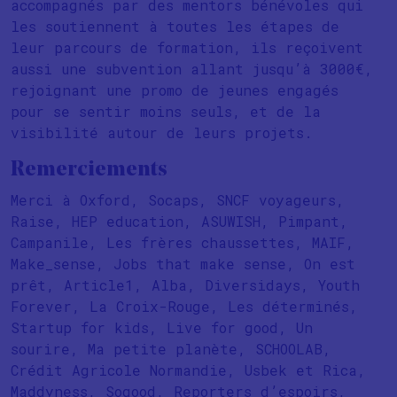
accompagnés par des mentors bénévoles qui
les soutiennent à toutes les étapes de
leur parcours de formation, ils reçoivent
aussi une subvention allant jusqu’à 3000€,
rejoignant une promo de jeunes engagés
pour se sentir moins seuls, et de la
visibilité autour de leurs projets.
Remerciements
Merci à Oxford, Socaps, SNCF voyageurs,
Raise, HEP education, ASUWISH, Pimpant,
Campanile, Les frères chaussettes, MAIF,
Make_sense, Jobs that make sense, On est
prêt, Article1, Alba, Diversidays, Youth
Forever, La Croix-Rouge, Les déterminés,
Startup for kids, Live for good, Un
sourire, Ma petite planète, SCHOOLAB,
Crédit Agricole Normandie, Usbek et Rica,
Maddyness, Sogood, Reporters d’espoirs,