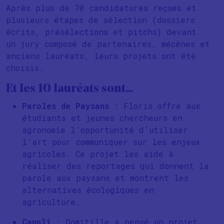
Après plus de 70 candidatures reçues et
plusieurs étapes de sélection (dossiers
écrits, présélections et pitchs) devant
un jury composé de partenaires, mécènes et
anciens lauréats, leurs projets ont été
choisis.
Et les 10 lauréats sont…
Paroles de Paysans
: Floris offre aux
étudiants et jeunes chercheurs en
agronomie l’opportunité d’utiliser
l’art pour communiquer sur les enjeux
agricoles. Ce projet les aide à
réaliser des reportages qui donnent la
parole aux paysans et montrent les
alternatives écologiques en
agriculture.
Cappli
: Domitille a pensé un projet