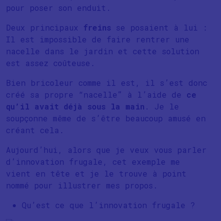
pour poser son enduit.
Deux principaux
freins
se posaient à lui :
Il est impossible de faire rentrer une
nacelle dans le jardin et cette solution
est assez coûteuse.
Bien bricoleur comme il est, il s’est donc
créé sa propre “nacelle” à l’aide de
ce
qu’il avait déjà sous la main
. Je le
soupçonne même de s’être beaucoup amusé en
créant cela.
Aujourd’hui, alors que je veux vous parler
d’innovation frugale, cet exemple me
vient en tête et je le trouve à point
nommé pour illustrer mes propos.
Qu’est ce que l’innovation frugale ?