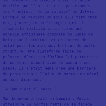
échelle que l’on a ne doit pas excéder
les 4 mètres. “On verra bien” me dit-il.
Lorsque je reviens un mois plus tard chez
eux, j’aperçois un étrange objet. A
l’échelle initiale était fixée une
échelle artisanale composée de lames de
bois pour l’armature et de barres de
métal pour les marches. En haut de cette
structure, une plateforme faite de
palettes d’environ 50x50cm lui permettait
de se tenir debout avec le sceau à ses
pieds. Il s’était même créé une barrière
de protection à l’aide de barres en métal
ou bois diverses.
Que s’est-il passé ?
Mon beau-père avait un
besoin
: Pouvoir
atteindre la partie haute de la façade